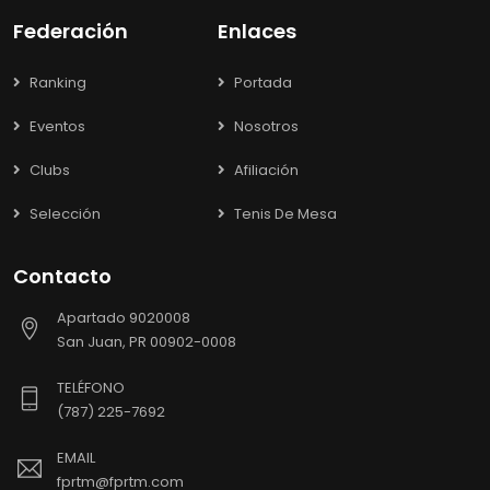
Federación
Enlaces
Ranking
Portada
Eventos
Nosotros
Clubs
Afiliación
Selección
Tenis De Mesa
Contacto
Apartado 9020008
San Juan, PR 00902-0008
TELÉFONO
(787) 225-7692
EMAIL
fprtm@fprtm.com