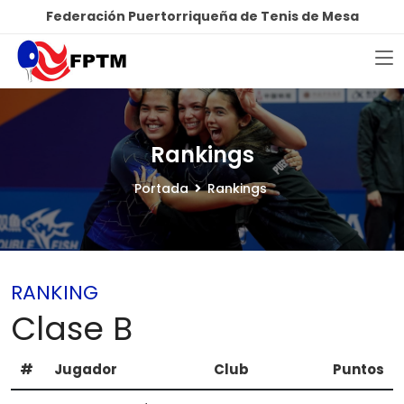
Federación Puertorriqueña de Tenis de Mesa
Rankings
Portada
Rankings
RANKING
Clase B
#
Jugador
Club
Puntos