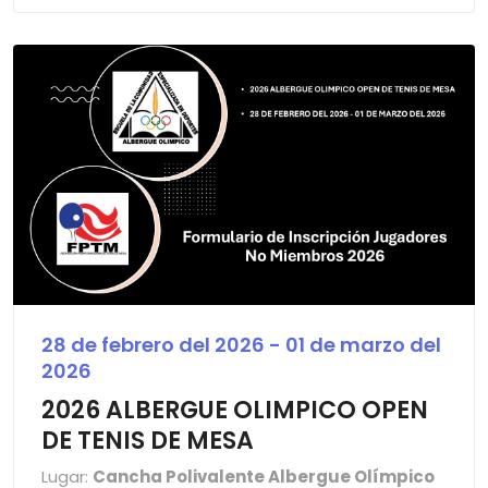
28 de febrero del 2026 - 01 de marzo del
2026
2026 ALBERGUE OLIMPICO OPEN
DE TENIS DE MESA
Lugar:
Cancha Polivalente Albergue Olímpico