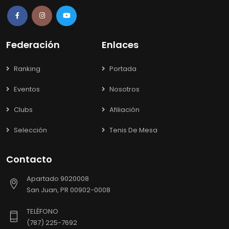
Federación
Enlaces
Ranking
Portada
Eventos
Nosotros
Clubs
Afiliación
Selección
Tenis De Mesa
Contacto
Apartado 9020008
San Juan, PR 00902-0008
TELÉFONO
(787) 225-7692