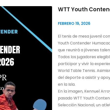
WTT Youth Conten
FEBRERO 19, 2026
El tenis de mesa juvenil c
Youth Contender Humacao P
que reunirá a jóvenes talen
Todos los jugadores elegibl
participar y vivir la exper
World Table Tennis. Asimis
del deporte a asistir y apoy
en la Isla.
En la imagen, Kennuel Arro
pasado WTT Youth Conten
Selección Nacional, un atl