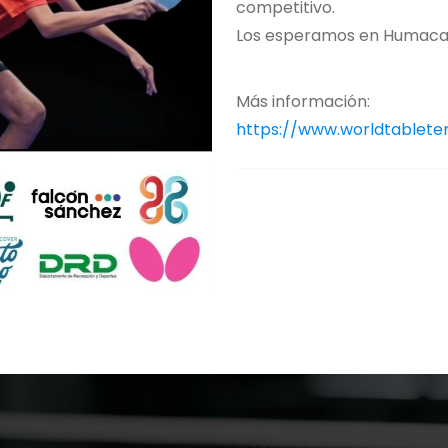
competitivo.
Los esperamos en Humacao
Más información:
https://www.worldtablete