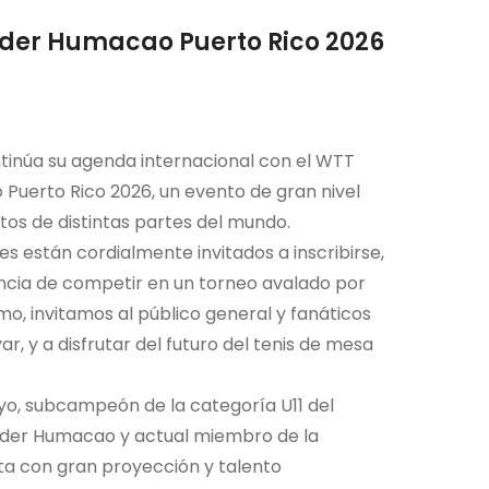
der Humacao Puerto Rico 2026
ontinúa su agenda internacional con el WTT
uerto Rico 2026, un evento de gran nivel
tos de distintas partes del mundo.
es están cordialmente invitados a inscribirse,
iencia de competir en un torneo avalado por
mo, invitamos al público general y fanáticos
ar, y a disfrutar del futuro del tenis de mesa
yo, subcampeón de la categoría U11 del
der Humacao y actual miembro de la
eta con gran proyección y talento