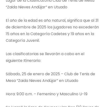
Lugar de la Clasificatoria Club de Tenis de Mesa
“Zaida Nieves Andújar” en Utuado
El año de la edad es año natural, significa que al 31
de diciembre de 2025 los jugadores no excederán
15 años en la Categoría Cadetes y 19 años en la
Categoría Juvenil.
Las clasificatorias se llevarán a cabo en el
siguiente Itinerario:
Sábado, 25 de enero de 2025 – Club de Tenis de
Mesa “Zaida Nieves Andújar” en Utuado
Hora: 9:00 a.m. – Femenino y Masculino U-19