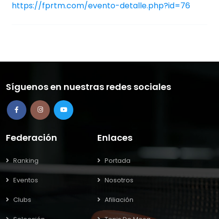
https://fprtm.com/evento-detalle.php?id=76
Síguenos en nuestras redes sociales
Federación
Enlaces
Ranking
Portada
Eventos
Nosotros
Clubs
Afiliación