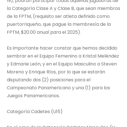
19), podrán participar todas aquellas jugadoras de
la Categoría Clase A y Clase B, que sean miembros
de la FPTM, (requisito ser atleta definido como
puertorriqueño, que pague la membresía de la
FPTM, $20.00 anual para el 2025).
Es importante hacer constar que hemos decidido
sembrar en el Equipo Femenino a Kristal Meléndez
y Edmarie León, y en el Equipo Masculino a Steven
Moreno y Enrique Ríos, por lo que se estarán
disputando dos (2) posiciones para el
Campeonato Panamericano y una (1) para los
Juegos Panamericanos.
Categoría Cadetes (U15)