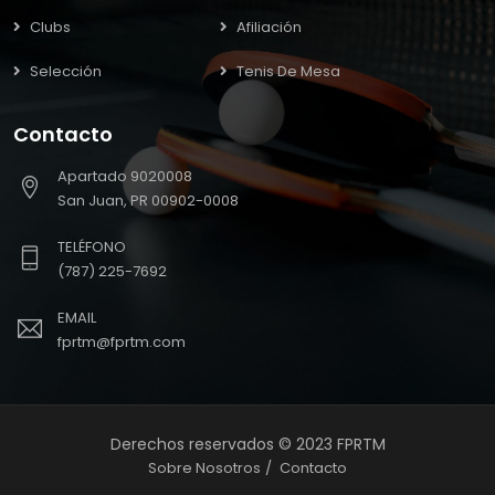
Clubs
Afiliación
Selección
Tenis De Mesa
Contacto
Apartado 9020008
San Juan, PR 00902-0008
TELÉFONO
(787) 225-7692
EMAIL
fprtm@fprtm.com
Derechos reservados © 2023 FPRTM
Sobre Nosotros
Contacto