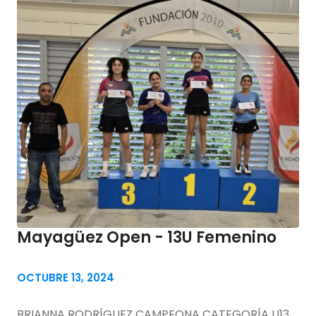
Mayagüez Open - 13U Femenino
OCTUBRE 13, 2024
BRIANNA RODRÍGUEZ CAMPEONA CATEGORÍA U13