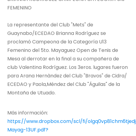
FEMENINO
La representante del Club "Mets" de
Guaynabo/ECEDAO Brianna Rodríguez se
proclamó Campeona de la Categoría U13
Femenino del 5to. Mayaguez Open de Tenis de
Mesa al derrotar en la final a su compañera de
club Valentina Rodríguez. Los 3eros. lugares fueron
para Arana Hernàndez del Club "Bravos" de Cidra/
ECEDAO y Paola,Méndez del Club "Águilas" de la
Montaña de Utuado.
Más información:
https://www.dropbox.com/scl/fi/olgq0vp81chm6tjed
Mayag-13UF.pdf?