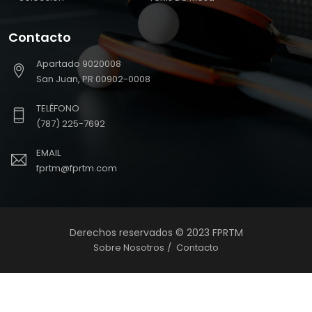
Contacto
Apartado 9020008
San Juan, PR 00902-0008
TELÉFONO
(787) 225-7692
EMAIL
fprtm@fprtm.com
Derechos reservados © 2023 FPRTM
Sobre Nosotros
Contacto