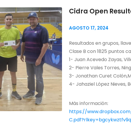
Cidra Open Result
AGOSTO 17, 2024
Resultados en grupos, llave
Clase B con 1825 puntos ca
1- Juan Acevedo Zayas, Vil
2- Pierre Vales Torres, Nin
3- Jonathan Curet Colón,M
4- Jahaziel López Nieves,
Más información:
https://www.dropbox.com/
C.pdf?rlkey=bgcykwztfv